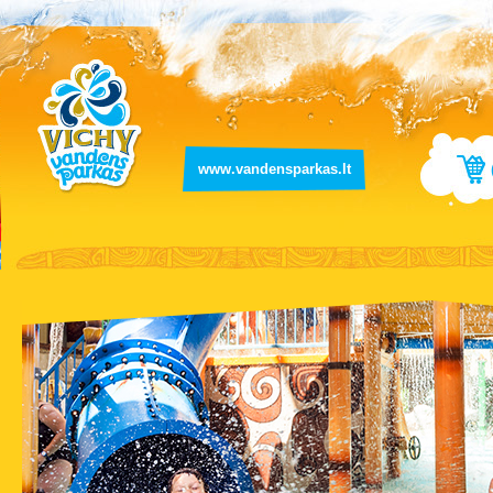
www.vandensparkas.lt