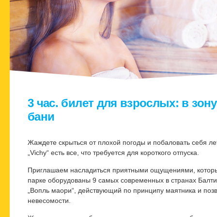
3 час. билет для взрослых: в зон
бани
Жаждете скрыться от плохой погоды и побаловать себя л
„Vichy“ есть все, что требуется для короткого отпуска.
Приглашаем насладиться приятными ощущениями, которые
парке оборудованы 9 самых современных в странах Балтии
„Вопль маори“, действующий по принципу маятника и поз
невесомости.