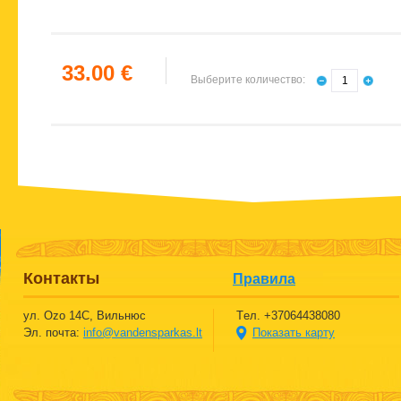
33.00 €
Выберите количество:
Контакты
Правила
ул. Ozо 14C, Вильнюс
Tел. +37064438080
Эл. почта:
info@vandensparkas.lt
Показать карту