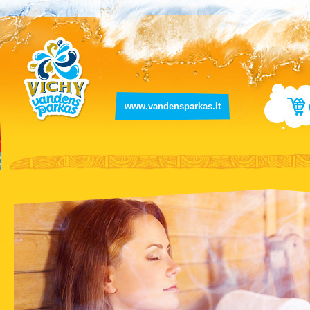
www.vandensparkas.lt