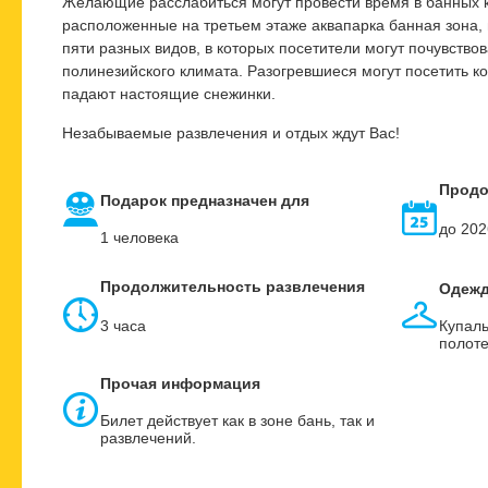
Желающие расслабиться могут провести время в банных к
расположенные на третьем этаже аквапарка баннaя зонa
пяти разных видов, в которых посетители могут почувство
полинезийского климата. Разогревшиеся могут посетить ко
падают настоящие снежинки.
Незабываемые развлечения и отдых ждут Вас!
Продо
Подарок предназначен для
до 202
1 человека
Продолжительность развлечения
Одеж
3
часа
Купаль
полот
Прочая информация
Билет действует как в зоне бань, так и
развлечений.