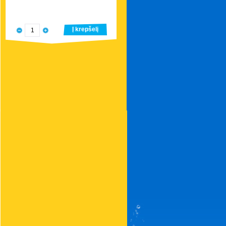
Į krepšelį