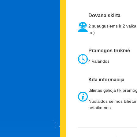
Dovana skirta
2 suaugusiems ir 2 vaik
m.)
Pramogos trukmė
4 valandos
Kita informacija
Bilietas galioja tik pram
Nuolaidos šeimos bilietui
netaikomos.