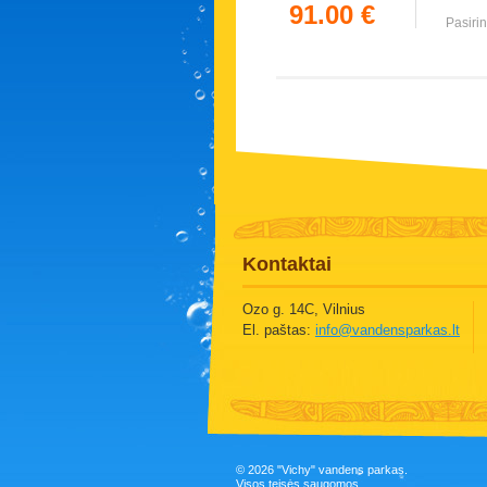
91.00 €
Pasirin
Kontaktai
Ozo g. 14C, Vilnius
El. paštas:
info@vandensparkas.lt
©
2026 "Vichy" vandens parkas.
Visos teisės saugomos.